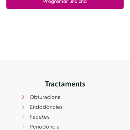
Programar una cita
Tractaments
Obturacions
Endodòncies
Facetes
Periodòncia