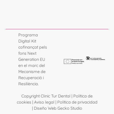
Programa
Digital Kit
cofinançat pels
fons Next
Generation EU
en el marc del
Mecanisme de
Recuperació i
Resiliència.
Copyright Clinic Tur Dental |
Política de
cookies
|
Aviso legal
|
Política de privacidad
|
Diseño Web Gecko Studio